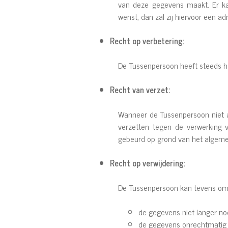
van deze gegevens maakt. Er ka
wenst, dan zal zij hiervoor een 
Recht op verbetering:
De Tussenpersoon heeft steeds he
Recht van verzet:
Wanneer de Tussenpersoon niet a
verzetten tegen de verwerking v
gebeurd op grond van het algeme
Recht op verwijdering:
De Tussenpersoon kan tevens om
de gegevens niet langer nod
de gegevens onrechtmatig z