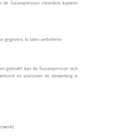
ien de Tussenpersoon meerdere kopieën
ke gegevens te laten verbeteren.
en gebruikt, kan de Tussenpersoon zich
aantoont en voorzover de verwerking is
erwerkt;