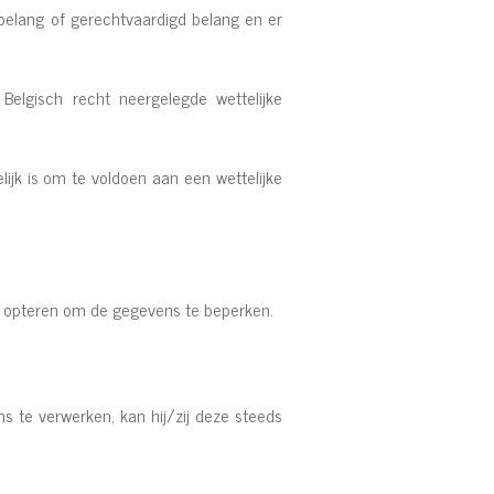
elang of gerechtvaardigd belang en er
lgisch recht neergelegde wettelijke
ijk is om te voldoen aan een wettelijke
on opteren om de gegevens te beperken.
 te verwerken, kan hij/zij deze steeds