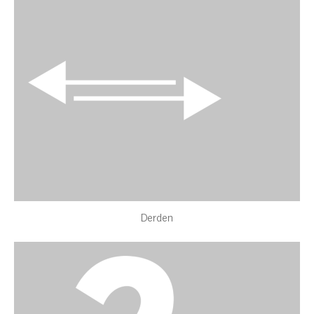
Derden