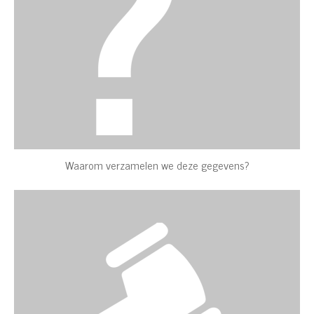
Waarom verzamelen we deze gegevens?