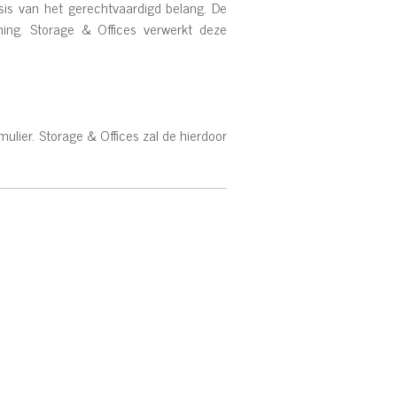
sis van het gerechtvaardigd belang. De
ning. Storage & Offices verwerkt deze
lier. Storage & Offices zal de hierdoor