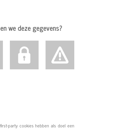
n we deze gegevens?
first-party cookies hebben als doel een