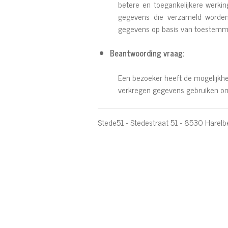
betere en toegankelijkere werki
gegevens die verzameld worden 
gegevens op basis van toestemmi
Beantwoording vraag:
Een bezoeker heeft de mogelijkhe
verkregen gegevens gebruiken om
Stede51 - Stedestraat 51 - 8530 Harel