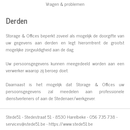
Vragen & problemen
Derden
Storage & Offices beperkt zoveel als mogelijk de doorgifte van
uw gegevens aan derden en legt hieromtrent de grootst
mogelijke zorgvuldigheid aan de dag.
Uw persoonsgegevens kunnen meegedeeld worden aan een
verwerker waarop zij beroep doet.
Daarnaast is het mogelijk dat Storage & Offices uw
persoonsgegevens zal meedelen aan professionele
dienstverleners of aan de Stedenaer/werkgever.
Stede51 - Stedestraat 51 - 8530 Harelbeke - 056 735 738 -
services@stede51.be
-
https://www.stede51.be