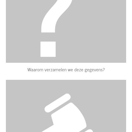
Waarom verzamelen we deze gegevens?