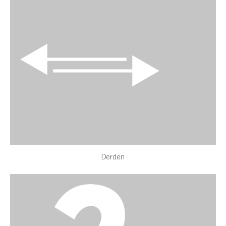
Derden