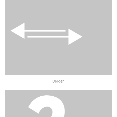
Derden