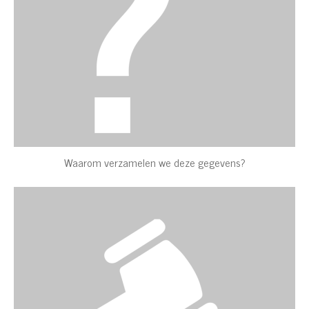
Waarom verzamelen we deze gegevens?