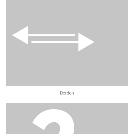
Derden