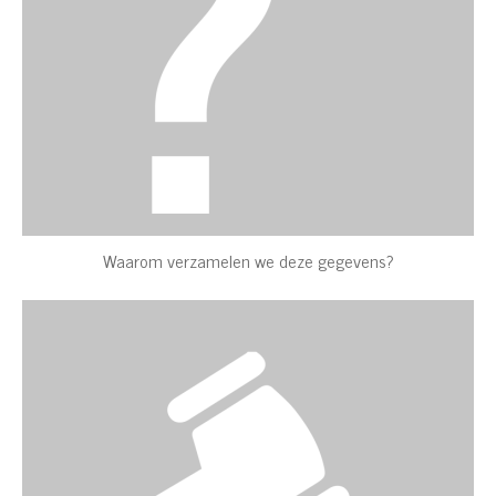
Waarom verzamelen we deze gegevens?