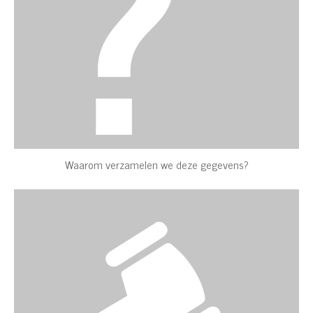
Waarom verzamelen we deze gegevens?