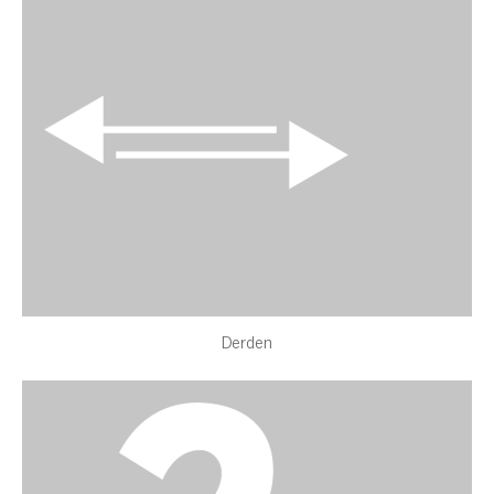
Derden