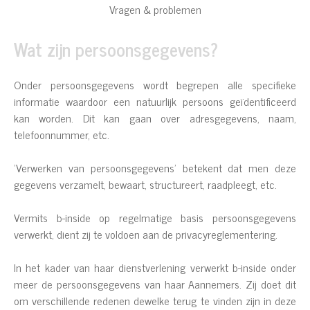
Vragen & problemen
Wat zijn persoonsgegevens?
Onder persoonsgegevens wordt begrepen alle specifieke
informatie waardoor een natuurlijk persoons geïdentificeerd
kan worden. Dit kan gaan over adresgegevens, naam,
telefoonnummer, etc.
'Verwerken van persoonsgegevens' betekent dat men deze
gegevens verzamelt, bewaart, structureert, raadpleegt, etc.
Vermits b-inside op regelmatige basis persoonsgegevens
verwerkt, dient zij te voldoen aan de privacyreglementering.
In het kader van haar dienstverlening verwerkt b-inside onder
meer de persoonsgegevens van haar Aannemers. Zij doet dit
om verschillende redenen dewelke terug te vinden zijn in deze