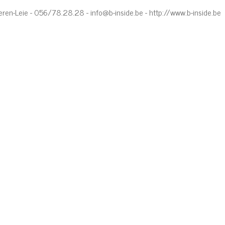
veren-Leie - 056/78.28.28 -
info@b-inside.be
-
http://www.b-inside.be