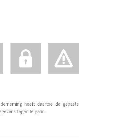
nderneming heeft daartoe de gepaste
gegevens tegen te gaan.