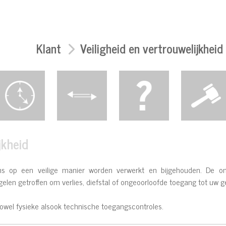
Klant
Veiligheid en vertrouwelijkheid
jkheid
ens op een veilige manier worden verwerkt en bijgehouden. De o
elen getroffen om verlies, diefstal of ongeoorloofde toegang tot uw 
el fysieke alsook technische toegangscontroles.