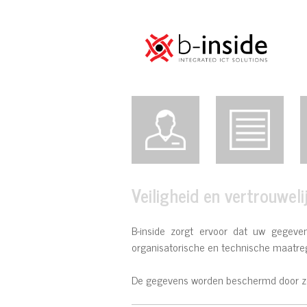
Veiligheid en vertrouweli
B-inside zorgt ervoor dat uw gegev
organisatorische en technische maatreg
De gegevens worden beschermd door zow