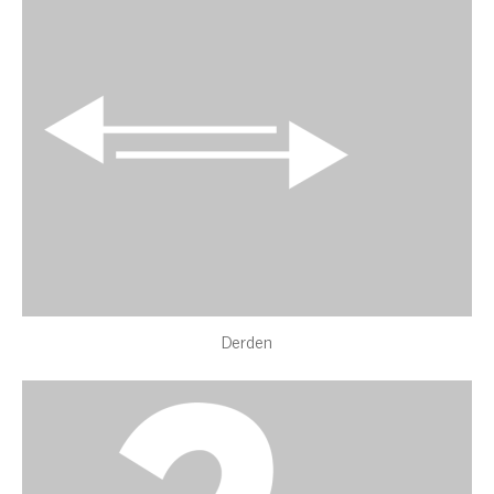
Derden