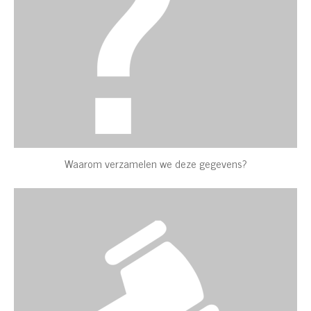
Waarom verzamelen we deze gegevens?