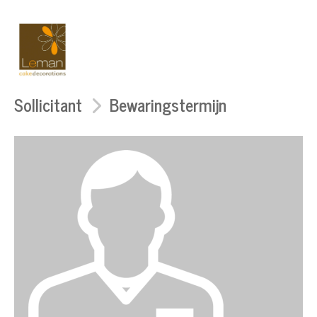
Sollicitant
Bewaringstermijn