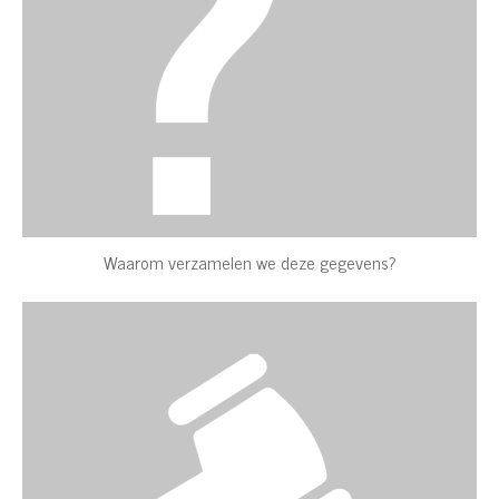
Waarom verzamelen we deze gegevens?