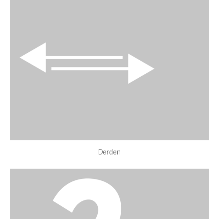
Derden