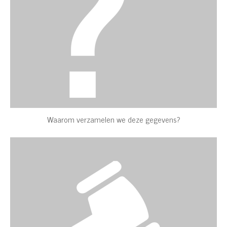
Waarom verzamelen we deze gegevens?