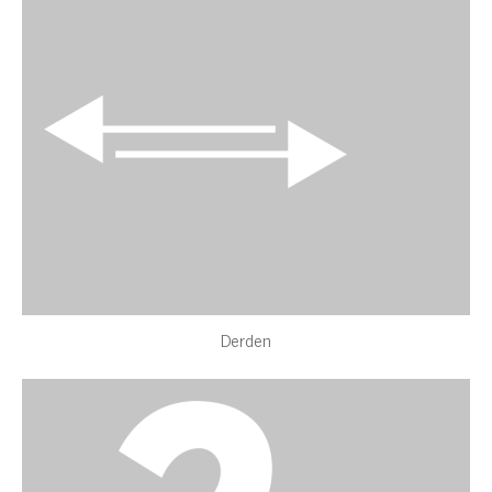
Derden