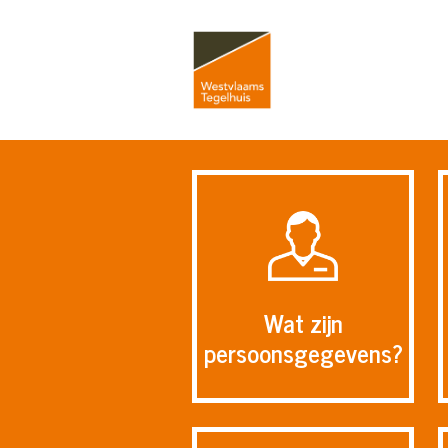
Wat zijn
persoonsgegevens?