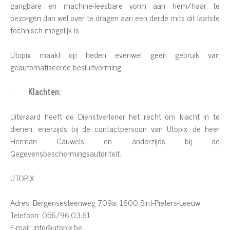
gangbare en machine-leesbare vorm aan hem/haar te
bezorgen dan wel over te dragen aan een derde mits dit laatste
technisch mogelijk is.
Utopix maakt op heden evenwel geen gebruik van
geautomatiseerde besluitvorming.
·
Klachten:
Uiteraard heeft de Dienstverlener het recht om klacht in te
dienen, enerzijds bij de contactpersoon van Utopix, de heer
Herman Cauwels en anderzijds bij de
Gegevensbeschermingsautoriteit.
UTOPIX
Adres: Bergensesteenweg 709a, 1600 Sint-Pieters-Leeuw
Telefoon: 056/96.03.61
E-mail: info@utopix.be