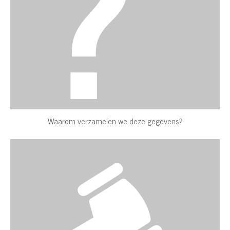
Waarom verzamelen we deze gegevens?