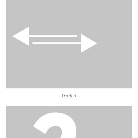
Derden