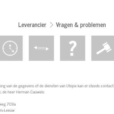
Leverancier
Vragen & problemen
rking van de gegevens of de diensten van Utopix kan er steeds cont
x,
de heer Herman Cauwels
:
g 709a
Leeuw