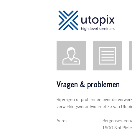
Vragen & problemen
Bij vragen of problemen over de verwe
verwerkingsverantwoordelijke van Utopi
Adres: Bergensesteenwe
1600 Sint-Pieters-