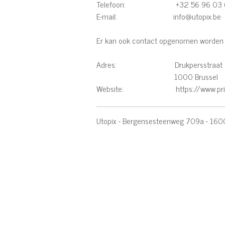
Telefoon: +32 56 96 03 
E-mail: info@utopix.be
Er kan ook contact opgenomen worden 
Adres: Drukpersstraat 
1000 Brussel
Website:
https://www.pr
Utopix - Bergensesteenweg 709a - 1600