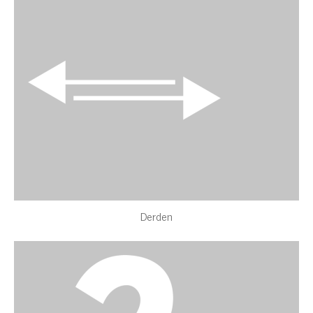
Derden