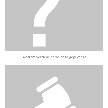
Waarom verzamelen we deze gegevens?