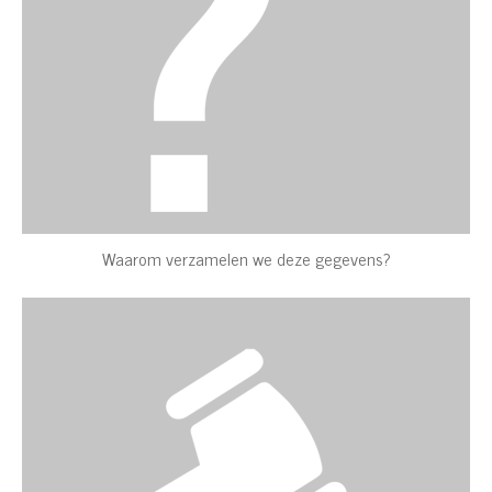
Waarom verzamelen we deze gegevens?