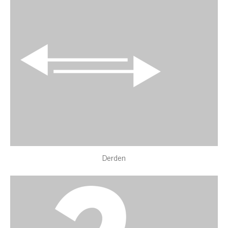
Derden