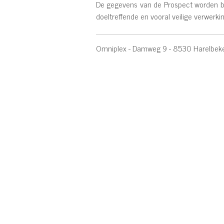
De gegevens van de Prospect worden be
doeltreffende en vooral veilige verwer
Omniplex - Damweg 9 - 8530 Harelbek