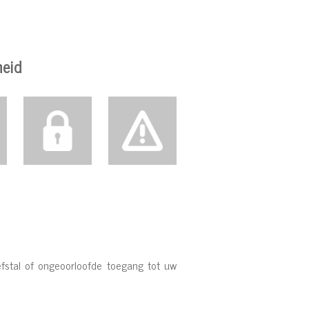
heid
efstal of ongeoorloofde toegang tot uw