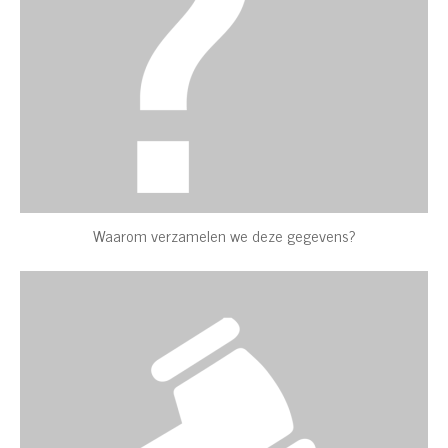
Waarom verzamelen we deze gegevens?