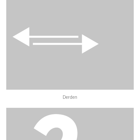
Derden