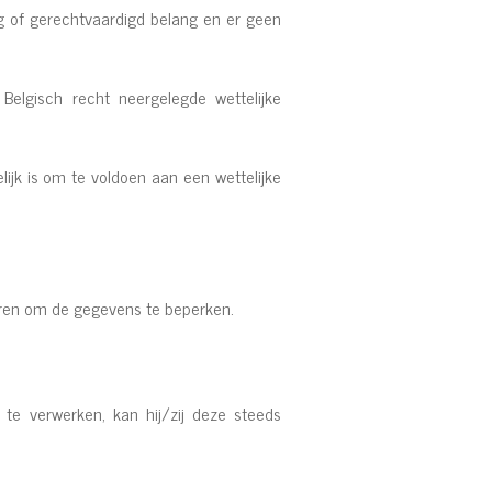
g of gerechtvaardigd belang en er geen
lgisch recht neergelegde wettelijke
ijk is om te voldoen aan een wettelijke
pteren om de gegevens te beperken.
 te verwerken, kan hij/zij deze steeds