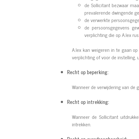
de Sollicitant bezwaar ma
prevalerende dwingende ger
de verwerkte persoonsgegev
de persoonsgegevens gewi
verplichting die op A.lex rus
A.lex kan weigeren in te gaan op
verplichting of voor de instelling
Recht op beperking:
Wanneer de verwijdering van de ge
Recht op intrekking:
Wanneer de Sollicitant uitdrukk
intrekken.