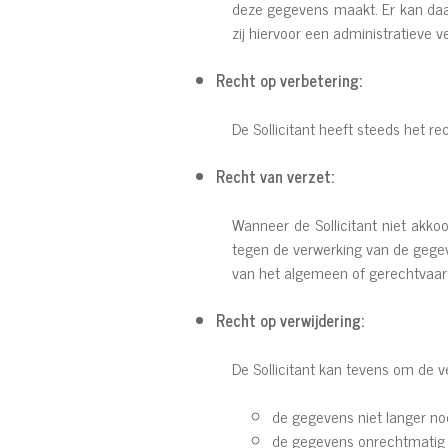
deze gegevens maakt. Er kan daar
zij hiervoor een administratieve
Recht op verbetering:
De Sollicitant heeft steeds het r
Recht van verzet:
Wanneer de Sollicitant niet akko
tegen de verwerking van de gegev
van het algemeen of gerechtvaar
Recht op verwijdering:
De Sollicitant kan tevens om de 
de gegevens niet langer nod
de gegevens onrechtmatig z