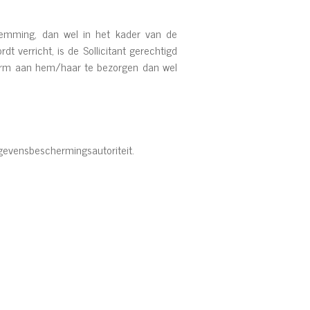
stemming, dan wel in het kader van de
 verricht, is de Sollicitant gerechtigd
vorm aan hem/haar te bezorgen dan wel
 Gegevensbeschermingsautoriteit.