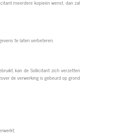
icitant meerdere kopieën wenst, dan zal
gevens te laten verbeteren.
uikt, kan de Sollicitant zich verzetten
zover de verwerking is gebeurd op grond
erwerkt;