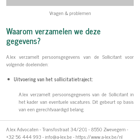
Vragen & problemen
Waarom verzamelen we deze
gegevens?
A.lex verzamelt persoonsgegevens van de Sollicitant voor
volgende doeleinden:
Uitvoering van het sollicitatietraject:
A.lex verzamelt persoonsgegevens van de Sollicitant in
het kader van eventuele vacatures. Dit gebeurt op basis
van een gerechtvaardigd belang.
A.lex Advocaten - Transfostraat 34/201 - 8550 Zwevegem -
+32 56 444 993 -
info@a-lex.be
-
https://www.a-lex.be/nl