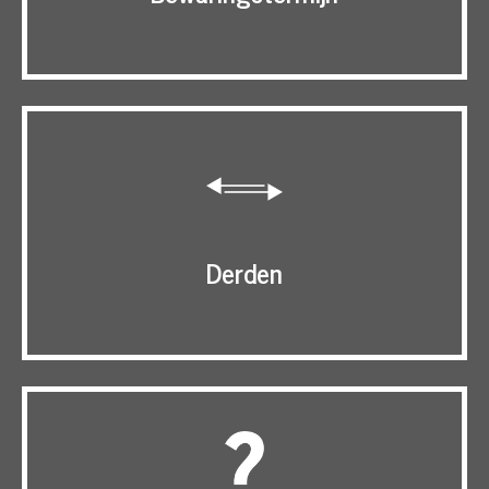
Derden