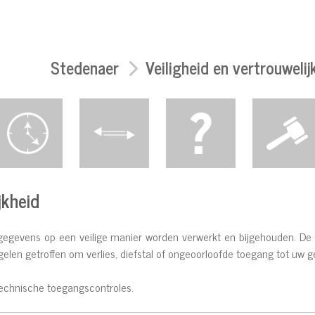
Stedenaer
Veiligheid en vertrouwelij
jkheid
 gegevens op een veilige manier worden verwerkt en bijgehouden. D
elen getroffen om verlies, diefstal of ongeoorloofde toegang tot uw 
chnische toegangscontroles.