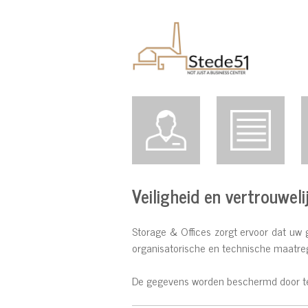
Veiligheid en vertrouweli
Storage & Offices zorgt ervoor dat uw
organisatorische en technische maatreg
De gegevens worden beschermd door te