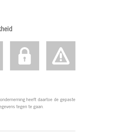
kheid
e onderneming heeft daartoe de gepaste
gegevens tegen te gaan.