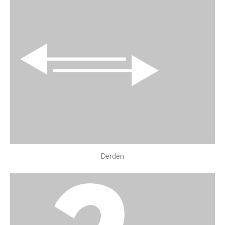
Derden