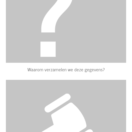
Waarom verzamelen we deze gegevens?