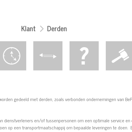
Klant
Derden
s worden gedeeld met derden, zoals verbonden ondernemingen van Be
n dienstverleners en/of tussenpersonen om een optimale service en 
 doen op een transportmaatschappij om bepaalde leveringen te doen.