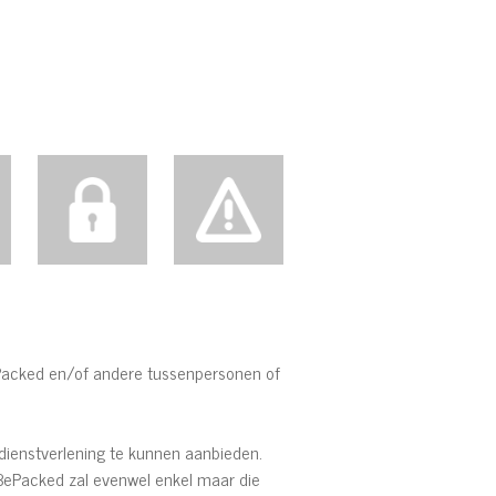
Packed en/of andere tussenpersonen of
dienstverlening te kunnen aanbieden.
 BePacked zal evenwel enkel maar die