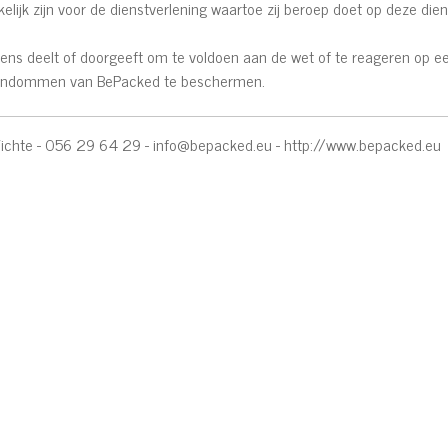
ijk zijn voor de dienstverlening waartoe zij beroep doet op deze dien
ns deelt of doorgeeft om te voldoen aan de wet of te reageren op een
gendommen van BePacked te beschermen.
ichte - 056 29 64 29 -
info@bepacked.eu
-
http://www.bepacked.eu