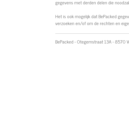
gegevens met derden delen die noodzakel
Het is ook mogelijk dat BePacked gegeve
verzoeken en/of om de rechten en ei
BePacked - Otegemstraat 13A - 8570 V