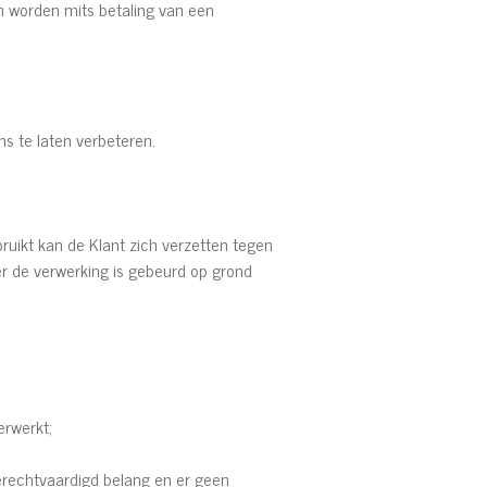
n worden mits betaling van een
s te laten verbeteren.
uikt kan de Klant zich verzetten tegen
r de verwerking is gebeurd op grond
erwerkt;
erechtvaardigd belang en er geen