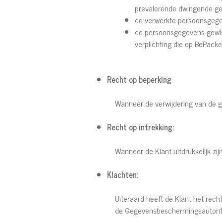
prevalerende dwingende ger
de verwerkte persoonsgegev
de persoonsgegevens gewist
verplichting die op BePacke
Recht op beperking
Wanneer de verwijdering van de ge
Recht op intrekking:
Wanneer de Klant uitdrukkelijk z
Klachten:
Uiteraard heeft de Klant het rech
de Gegevensbeschermingsautorite