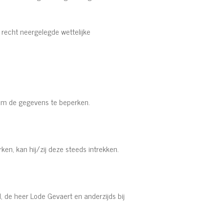
recht neergelegde wettelijke
n om de gegevens te beperken.
n, kan hij/zij deze steeds intrekken.
, de heer Lode Gevaert en anderzijds bij