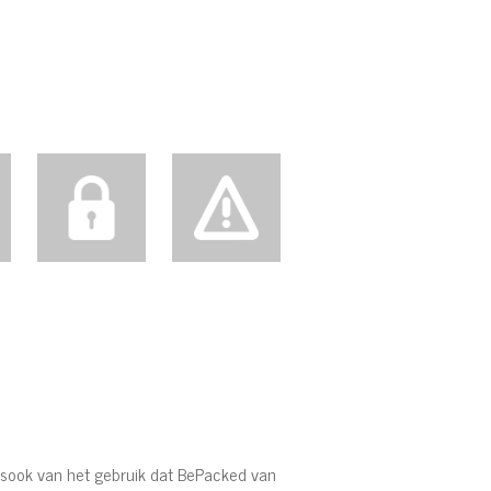
lsook van het gebruik dat BePacked van