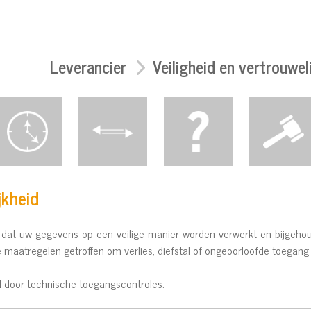
Leverancier
Veiligheid en vertrouweli
jkheid
 dat uw gegevens op een veilige manier worden verwerkt en bijgeho
 maatregelen getroffen om verlies, diefstal of ongeoorloofde toegang
door technische toegangscontroles.