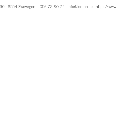
s 30 - 8554 Zwevegem - 056 72 80 74 -
info@leman.be
-
https://www