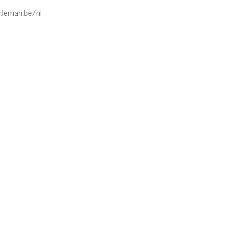
.leman.be/nl