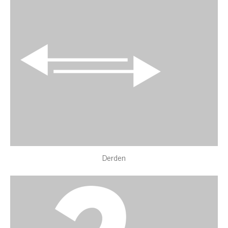
Derden