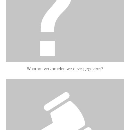
Waarom verzamelen we deze gegevens?