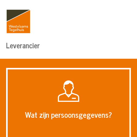
Leverancier
Wat zijn persoonsgegevens?