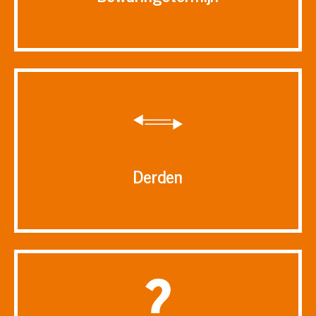
Derden