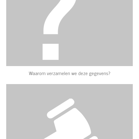
Waarom verzamelen we deze gegevens?