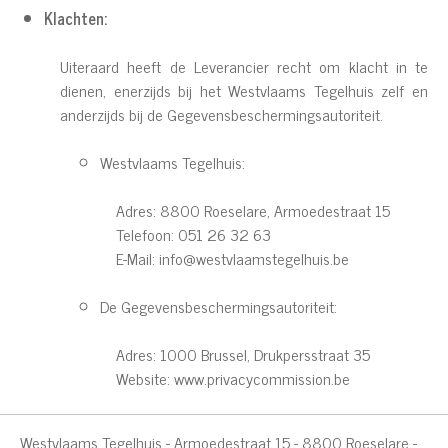
Klachten:
Uiteraard heeft de Leverancier recht om klacht in te
dienen, enerzijds bij het Westvlaams Tegelhuis zelf en
anderzijds bij de Gegevensbeschermingsautoriteit.
Westvlaams Tegelhuis:
Adres: 8800 Roeselare, Armoedestraat 15
Telefoon: 051 26 32 63
E-Mail: info@westvlaamstegelhuis.be
De Gegevensbeschermingsautoriteit:
Adres: 1000 Brussel, Drukpersstraat 35
Website: www.privacycommission.be
Westvlaams Tegelhuis - Armoedestraat 15 - 8800 Roeselare -