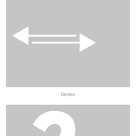
Derden