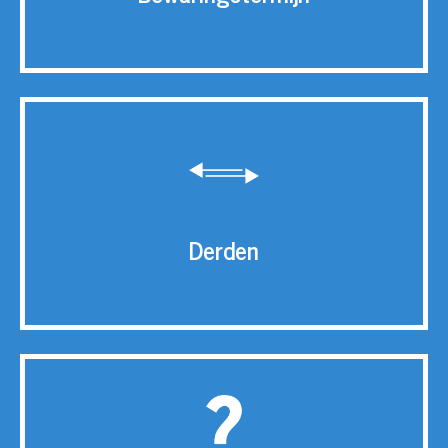
Derden