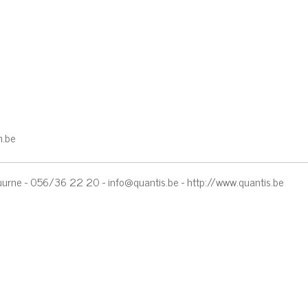
n.be
 Kuurne - 056/36 22 20 -
info@quantis.be
-
http://www.quantis.be