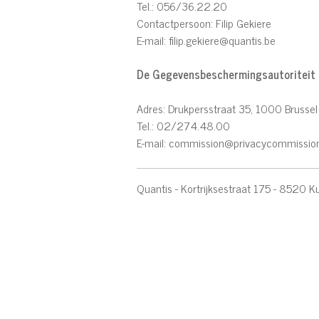
Tel.: 056/36.22.20
Contactpersoon: Filip Gekiere
E-mail: filip.gekiere@quantis.be
De Gegevensbeschermingsautoriteit
Adres: Drukpersstraat 35, 1000 Brussel
Tel.: 02/274.48.00
E-mail: commission@privacycommissio
Quantis - Kortrijksestraat 175 - 8520