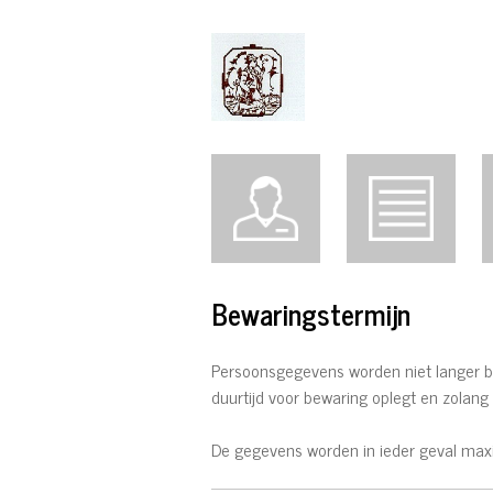
Bewaringstermijn
Persoonsgegevens worden niet langer bij
duurtijd voor bewaring oplegt en zolang d
De gegevens worden in ieder geval maxim