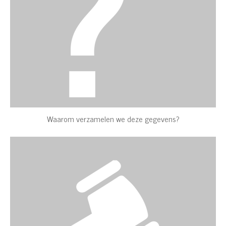
Waarom verzamelen we deze gegevens?