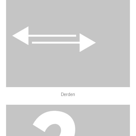
Derden