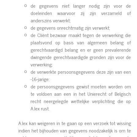
de gegevens niet langer nodig zijn voor de
doeleinden waarvoor zij zijn verzameld of
anderszins verwerkt;
de gegevens onrechtmatig zijn verwerkt;
de Cliënt bezwaar maakt tegen de verwerking die
plaatsvond op basis van algemeen belang of
gerechtvaardigd belang en er geen prevalerende
dwingende gerechtvaardigde gronden zijn voor de
verwerking;
de verwerkte persoonsgegevens deze zijn van een
-16-jarige;
de persoonsgegevens gewist moeten worden om
te voldoen aan een in het Unierecht of Belgisch
recht neergelegde wettelijke verplichting die op
A.lex rust.
A.lex kan weigeren in te gaan op een verzoek tot wissing
indien het bijhouden van gegevens noodzakelijk is om te