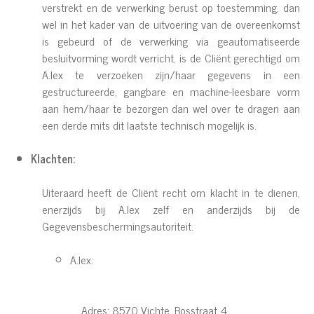
verstrekt en de verwerking berust op toestemming, dan
wel in het kader van de uitvoering van de overeenkomst
is gebeurd of de verwerking via geautomatiseerde
besluitvorming wordt verricht, is de Cliënt gerechtigd om
A.lex te verzoeken zijn/haar gegevens in een
gestructureerde, gangbare en machine-leesbare vorm
aan hem/haar te bezorgen dan wel over te dragen aan
een derde mits dit laatste technisch mogelijk is.
Klachten:
Uiteraard heeft de Cliënt recht om klacht in te dienen,
enerzijds bij A.lex zelf en anderzijds bij de
Gegevensbeschermingsautoriteit.
A.lex:
Adres: 8570 Vichte, Bosstraat 4