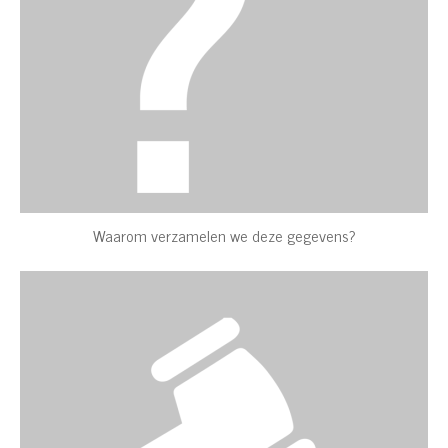
Waarom verzamelen we deze gegevens?