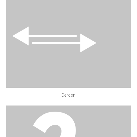
Derden