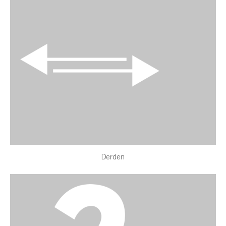
Derden