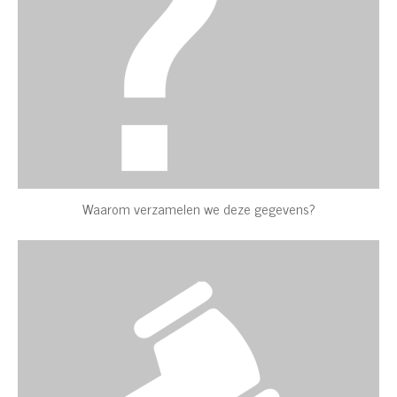
Waarom verzamelen we deze gegevens?