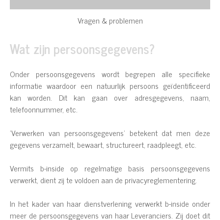
Vragen & problemen
Wat zijn persoonsgegevens?
Onder persoonsgegevens wordt begrepen alle specifieke
informatie waardoor een natuurlijk persoons geïdentificeerd
kan worden. Dit kan gaan over adresgegevens, naam,
telefoonnummer, etc.
'Verwerken van persoonsgegevens' betekent dat men deze
gegevens verzamelt, bewaart, structureert, raadpleegt, etc.
Vermits b-inside op regelmatige basis persoonsgegevens
verwerkt, dient zij te voldoen aan de privacyreglementering.
In het kader van haar dienstverlening verwerkt b-inside onder
meer de persoonsgegevens van haar Leveranciers. Zij doet dit